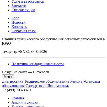
Услуги автосервиса
Запчасти
Список акций
Блог
Новости
Контакты
Обратная связь
Станция технического обслуживания легковых автомобилей в
ЮАО
Техцентр «ENEOS» © 2026
Политика конфиденциальности
Создание сайта —
CleverAds
Меню
Диагностика
Техническое обслуживание
Ремонт
Установка
оборудования
Сход-развал
Шиномонтаж
+7 (499) 703-33-11
Главная
Акции и скидки
Услуги автосервиса