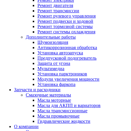
Ремонт электрики
Ремонт двигателя
Ремонт трансмиссии
Ремонт рулевого управления
Ремонт подвески и ходовой
Ремонт тормозной системы
Ремонт системы охлаждения
Дополнительные работы
Шумоизоляция
Антикоррозионная обработка
Установка автозапуска
Предпусковой подогреватель
Защита от угона
Мультимедиа
Установка парктроников
Модули увеличения мощности
Установка фаркопа
Запчасти и расходники
Смазочные материалы
Масла моторные
Масла для АКПП и вариаторов
Масла трансмиссионные
Масла промывочные
Гидравлические жидкости
О компании