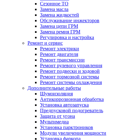
Сезонное ТО
Замена масла
Замена жидкостей
Обслуживание инжекторов
Замена цепи ГРМ
Замена ремня ГРМ
Регулировка и настройка
Ремонт и сервис
Ремонт электрики
Ремонт двигателя
Ремонт трансмиссии
Ремонт рулевого управления
Ремонт подвески и ходовой
Ремонт тормозной системы
Ремонт системы охлаждения
Дополнительные работы
Шумоизоляция
Антикоррозионная обработка
Установка автозапуска
Предпусковой подогреватель
Защита от угона
Мультимедиа
Установка парктроников
Модули увеличения мощности
Установка фаркопа