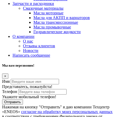
Запчасти и расходники
Смазочные материалы
Масла моторные
Масла для АКПП и вариаторов
Масла трансмиссионные
Масла промывочные
Гидравлические жидкости
О компании
О нас
Отзывы клиентов
Новости
Написать сообщение
Мы вам перезвоним!
×
Имя
Представьтесь, пожалуйста!
Телефон
Укажите мобильный телефон!
Отправить
Нажимая на кнопку "Отправить" я даю компании Техцентр
«ENEOS»
согласие на обработку моих персональных данных
в соответствии с требованиями Федерального закона от