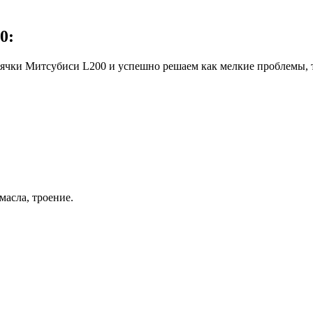
0:
ячки Митсубиси L200 и успешно решаем как мелкие проблемы, т
масла, троение.