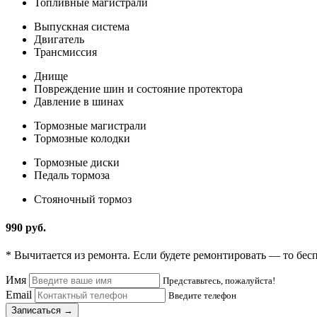
Топливные магистрали
Выпускная система
Двигатель
Трансмиссия
Днище
Повреждение шин и состояние протектора
Давление в шинах
Тормозные магистрали
Тормозные колодки
Тормозные диски
Педаль тормоза
Стояночный тормоз
990 руб.
* Вычитается из ремонта. Если будете ремонтировать — то бес
Имя
Представьтесь, пожалуйста!
Email
Введите телефон
Записаться →