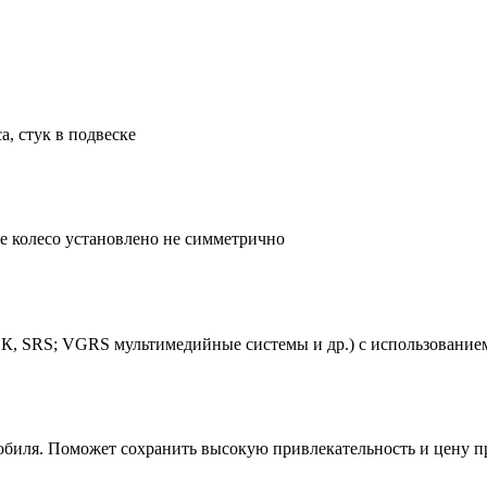
а, стук в подвеске
ое колесо установлено не симметрично
К, SRS; VGRS мультимедийные системы и др.) с использованием
обиля. Поможет сохранить высокую привлекательность и цену 