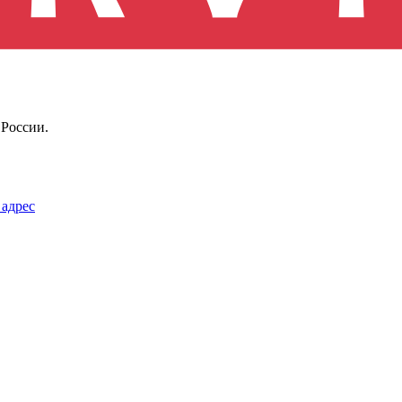
России.
 адрес