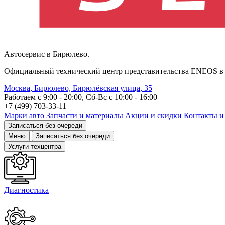
Автосервис в Бирюлево.
Официальный технический центр представительства ENEOS в 
Москва, Бирюлево, Бирюлёвская улица, 35
Работаем с 9:00 - 20:00, Сб-Вс c 10:00 - 16:00
+7 (499) 703-33-11
Марки авто
Запчасти и материалы
Акции и скидки
Контакты и
Записаться без очереди
Меню
Записаться без очереди
Услуги техцентра
Диагностика