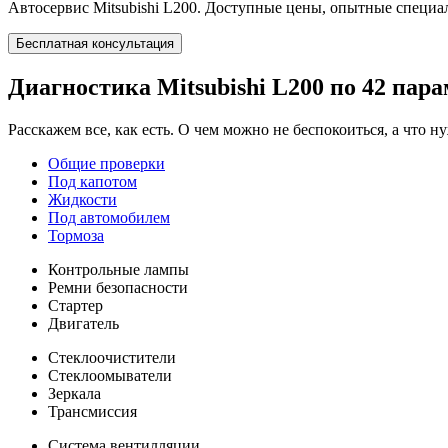
Автосервис Mitsubishi L200. Доступные цены, опытные специ
Бесплатная консультация
Диагностика Mitsubishi L200
по 42 пар
Расскажем все, как есть. О чем можно не беспокоиться, а что 
Общие проверки
Под капотом
Жидкости
Под автомобилем
Тормоза
Контрольные лампы
Ремни безопасности
Стартер
Двигатель
Стеклоочистители
Стеклоомыватели
Зеркала
Трансмиссия
Система вентилляции